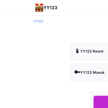
YY123
YY123
📱
YY123 Resmi
🔑
YY123 Masuk