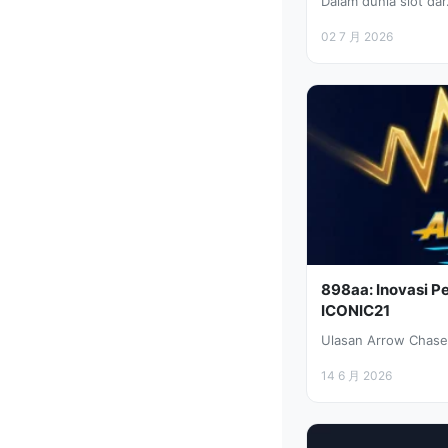
Dalam dunia slot dar.
02 7 月 2026
898aa: Inovasi Pe
ICONIC21
Ulasan Arrow Chase:
14 6 月 2026