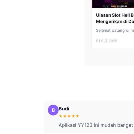
Ulasan Slot Hell 
Mengerikan di Da
Selamat datang di ne
01 6 月 2026
Budi
B
★
★
★
★
★
Aplikasi YY123 ini mudah banget 