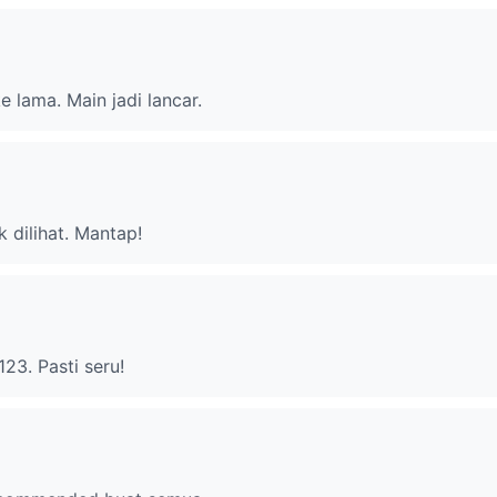
 lama. Main jadi lancar.
dilihat. Mantap!
3. Pasti seru!