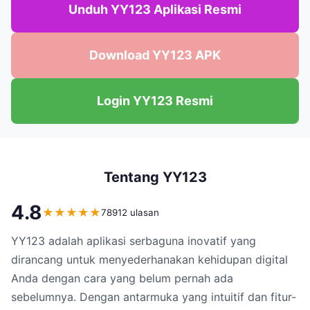
Unduh YY123 Aplikasi Resmi
Download YY123 APK
Login YY123 Resmi
Tentang YY123
4.8
★
★
★
★
★
78912 ulasan
YY123 adalah aplikasi serbaguna inovatif yang
dirancang untuk menyederhanakan kehidupan digital
Anda dengan cara yang belum pernah ada
sebelumnya. Dengan antarmuka yang intuitif dan fitur-