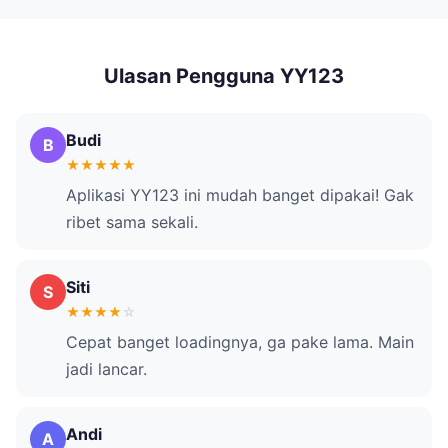
Ulasan Pengguna YY123
Budi
B
★
★
★
★
★
Aplikasi YY123 ini mudah banget dipakai! Gak
ribet sama sekali.
Siti
S
★
★
★
★
☆
Cepat banget loadingnya, ga pake lama. Main
jadi lancar.
Andi
A