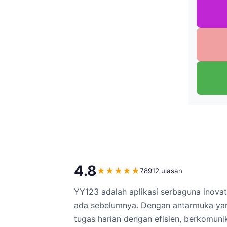
4.8
★
★
★
★
★
78912 ulasan
YY123 adalah aplikasi serbaguna inova
ada sebelumnya. Dengan antarmuka yang
tugas harian dengan efisien, berkomuni