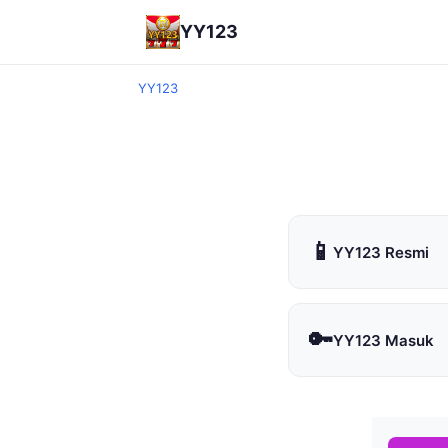
YY123
YY123
📱
YY123 Resmi
🔑
YY123 Masuk