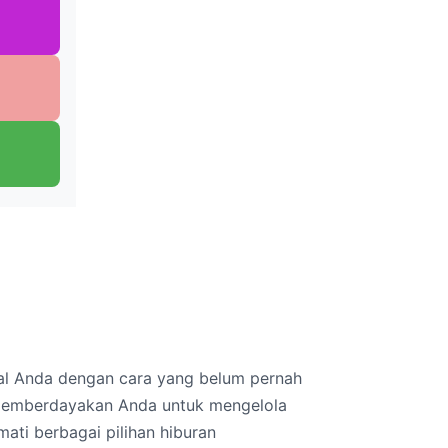
tal Anda dengan cara yang belum pernah
3 memberdayakan Anda untuk mengelola
ati berbagai pilihan hiburan