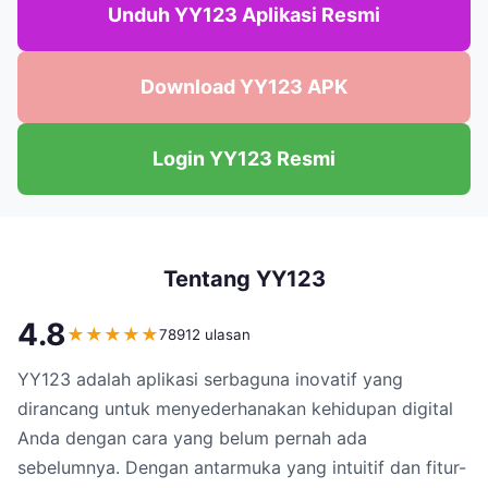
Unduh YY123 Aplikasi Resmi
Download YY123 APK
Login YY123 Resmi
Tentang YY123
4.8
★
★
★
★
★
78912 ulasan
YY123 adalah aplikasi serbaguna inovatif yang
dirancang untuk menyederhanakan kehidupan digital
Anda dengan cara yang belum pernah ada
sebelumnya. Dengan antarmuka yang intuitif dan fitur-