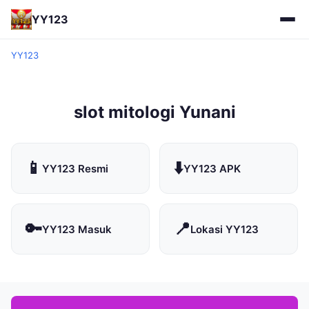
YY123
YY123
slot mitologi Yunani
📱
⬇️
YY123 Resmi
YY123 APK
🔑
📍
YY123 Masuk
Lokasi YY123