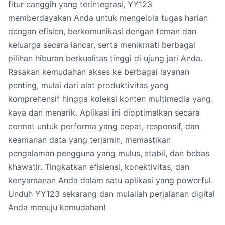
fitur canggih yang terintegrasi, YY123
memberdayakan Anda untuk mengelola tugas harian
dengan efisien, berkomunikasi dengan teman dan
keluarga secara lancar, serta menikmati berbagai
pilihan hiburan berkualitas tinggi di ujung jari Anda.
Rasakan kemudahan akses ke berbagai layanan
penting, mulai dari alat produktivitas yang
komprehensif hingga koleksi konten multimedia yang
kaya dan menarik. Aplikasi ini dioptimalkan secara
cermat untuk performa yang cepat, responsif, dan
keamanan data yang terjamin, memastikan
pengalaman pengguna yang mulus, stabil, dan bebas
khawatir. Tingkatkan efisiensi, konektivitas, dan
kenyamanan Anda dalam satu aplikasi yang powerful.
Unduh YY123 sekarang dan mulailah perjalanan digital
Anda menuju kemudahan!