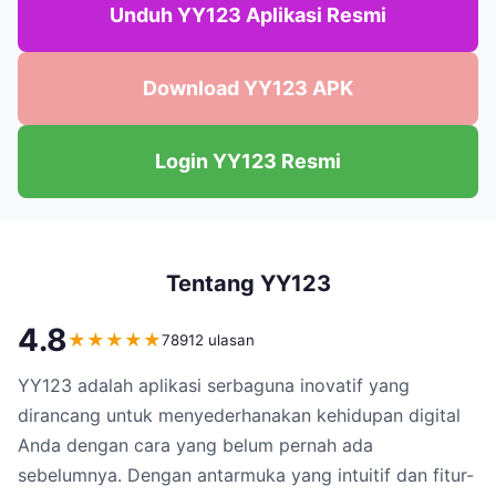
Unduh YY123 Aplikasi Resmi
Download YY123 APK
Login YY123 Resmi
Tentang YY123
4.8
★
★
★
★
★
78912 ulasan
YY123 adalah aplikasi serbaguna inovatif yang
dirancang untuk menyederhanakan kehidupan digital
Anda dengan cara yang belum pernah ada
sebelumnya. Dengan antarmuka yang intuitif dan fitur-